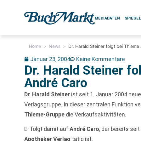
MEDIADATEN
SPIEGE
Home
>
News
>
Dr. Harald Steiner folgt bei Thieme
Januar 23, 2004
Keine Kommentare
Dr. Harald Steiner fo
André Caro
Dr. Harald Steiner
ist seit 1. Januar 2004 neue
Verlagsgruppe. In dieser zentralen Funktion ve
Thieme-Gruppe
die Verkaufsaktivitäten.
Er folgt damit auf
André Caro
, der bereits se
Apotheker Verlag
tätig ist.