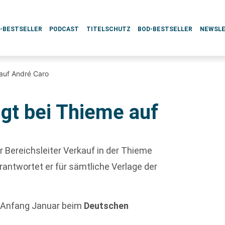
L-BESTSELLER
PODCAST
TITELSCHUTZ
BOD-BESTSELLER
NEWSL
 auf André Caro
lgt bei Thieme auf
r Bereichsleiter Verkauf in der Thieme
rantwortet er für sämtliche Verlage der
it Anfang Januar beim
Deutschen