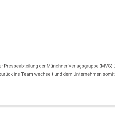
der Presseabteilung der Münchner Verlagsgruppe (MVG) 
 zurück ins Team wechselt und dem Unternehmen somit w