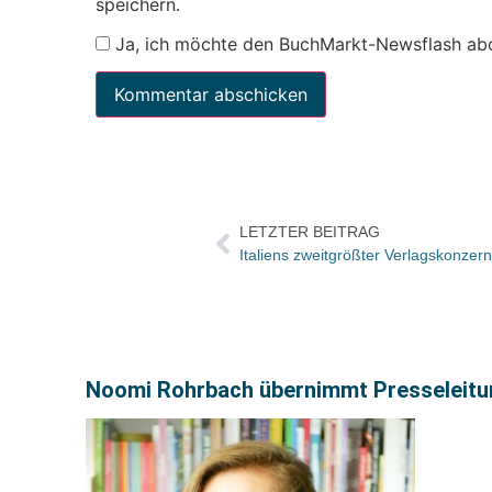
speichern.
Ja, ich möchte den BuchMarkt-Newsflash ab
LETZTER BEITRAG
Noomi Rohrbach übernimmt Presseleitu