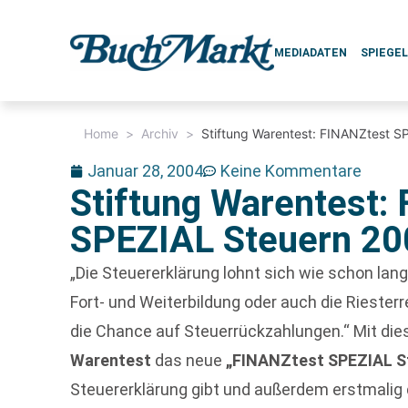
MEDIADATEN
SPIEGE
Home
>
Archiv
>
Stiftung Warentest: FINANZtest S
Januar 28, 2004
Keine Kommentare
Stiftung Warentest:
SPEZIAL Steuern 20
„Die Steuererklärung lohnt sich wie schon lan
Fort- und Weiterbildung oder auch die Riesterr
die Chance auf Steuerrückzahlungen.“ Mit di
Warentest
das neue
„FINANZtest SPEZIAL S
Steuererklärung gibt und außerdem erstmalig 