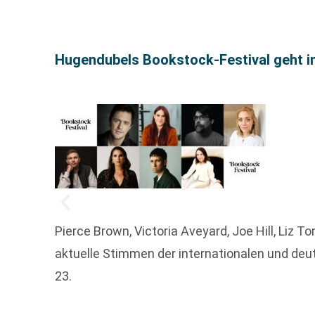
Hugendubels Bookstock-Festival geht i
Pierce Brown, Victoria Aveyard, Joe Hill, Liz T
aktuelle Stimmen der internationalen und deu
23.