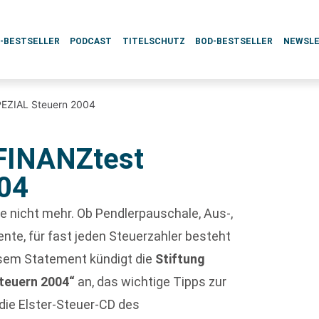
L-BESTSELLER
PODCAST
TITELSCHUTZ
BOD-BESTSELLER
NEWSL
PEZIAL Steuern 2004
 FINANZtest
04
ge nicht mehr. Ob Pendlerpauschale, Aus-,
ente, für fast jeden Steuerzahler besteht
esem Statement kündigt die
Stiftung
teuern 2004“
an, das wichtige Tipps zur
die Elster-Steuer-CD des