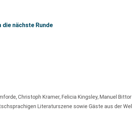
n die nächste Runde
omforde, Christoph Kramer, Felicia Kingsley, Manuel Bitto
tschsprachigen Literaturszene sowie Gäste aus der Wel