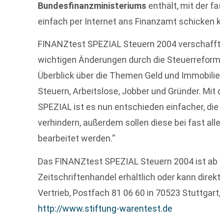
Bundesfinanzministeriums
enthält, mit der f
einfach per Internet ans Finanzamt schicken 
FINANZtest SPEZIAL Steuern 2004 verschafft 
wichtigen Änderungen durch die Steuerreform
Überblick über die Themen Geld und Immobilien
Steuern, Arbeitslose, Jobber und Gründer. Mi
SPEZIAL ist es nun entschieden einfacher, di
verhindern, außerdem sollen diese bei fast al
bearbeitet werden.“
Das FINANZtest SPEZIAL Steuern 2004 ist ab 
Zeitschriftenhandel erhältlich oder kann direk
Vertrieb, Postfach 81 06 60 in 70523 Stuttgart
http://www.stiftung-warentest.de