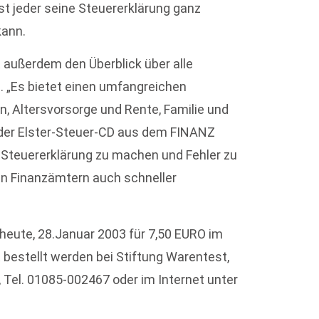
ast jeder seine Steuererklärung ganz
kann.
außerdem den Überblick über alle
. „Es bietet einen umfangreichen
, Altersvorsorge und Rente, Familie und
t der Elster-Steuer-CD aus dem FINANZ
e Steuererklärung zu machen und Fehler zu
len Finanzämtern auch schneller
heute, 28.Januar 2003 für 7,50 EURO im
t bestellt werden bei Stiftung Warentest,
, Tel. 01085-002467 oder im Internet unter