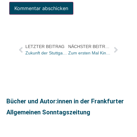
LETZTER BEITRAG
NÄCHSTER BEITRAG
Zukunft der Stuttgarter Buchwochen und der Karlsruher Bücherschau ungewiss
Zum ersten Mal Kinderliteraturtage in Schloss Elmau
Bücher und Autor:innen in der Frankfurter
Allgemeinen Sonntagszeitung