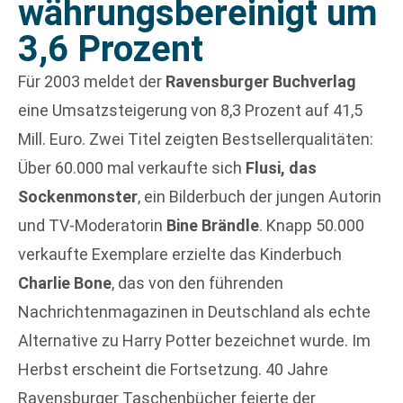
währungsbereinigt um
3,6 Prozent
Für 2003 meldet der
Ravensburger Buchverlag
eine Umsatzsteigerung von 8,3 Prozent auf 41,5
Mill. Euro. Zwei Titel zeigten Bestsellerqualitäten:
Über 60.000 mal verkaufte sich
Flusi, das
Sockenmonster
, ein Bilderbuch der jungen Autorin
und TV-Moderatorin
Bine Brändle
. Knapp 50.000
verkaufte Exemplare erzielte das Kinderbuch
Charlie Bone
, das von den führenden
Nachrichtenmagazinen in Deutschland als echte
Alternative zu Harry Potter bezeichnet wurde. Im
Herbst erscheint die Fortsetzung. 40 Jahre
Ravensburger Taschenbücher feierte der