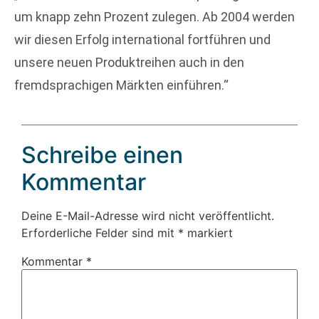
um knapp zehn Prozent zulegen. Ab 2004 werden
wir diesen Erfolg international fortführen und
unsere neuen Produktreihen auch in den
fremdsprachigen Märkten einführen.“
Schreibe einen
Kommentar
Deine E-Mail-Adresse wird nicht veröffentlicht.
Erforderliche Felder sind mit
*
markiert
Kommentar
*