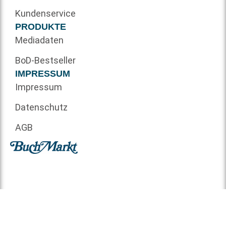
Kundenservice
PRODUKTE
Mediadaten
BoD-Bestseller
IMPRESSUM
Impressum
Datenschutz
AGB