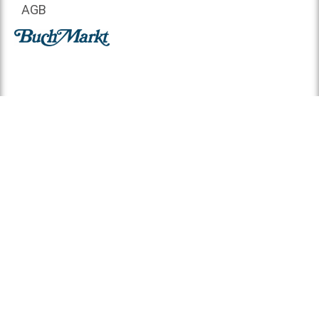
AGB
© 2026 BuchMarkt