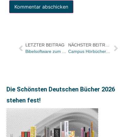
LETZTER BEITRAG
NÄCHSTER BEITRAG
Bibelsoftware zum Download für Palm & Pocket PC
Campus Hörbücher in neuer Ausstattung / Zwei Titel zum Relaunch zum Nice-Price
Die Schönsten Deutschen Bücher 2026
stehen fest!