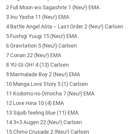
2 Full Moon wo Sagashite 1 (Neu!) EMA
3 Inu Yasha 11 (Neu!) EMA
4 Battle Angel Alita – Last Order 2 (Neu!) Carlsen
5 Fushigi Yuugi 15 (Neu!) EMA
6 Gravitation 5 (Neu!) Carlsen
7 Conan 22 (Neu!) EMA
8 YU-GI-OH! 4 (13) Carlsen
9 Marmalade Boy 2 (Neu!) EMA
10 Manga Love Story 5 (1) Carlsen
11 Kodomo no Omocha 7 (Neu!) EMA
12 Love Hina 10 (4) EMA
13 Squib feeling blue (11) EMA
14 3×3 Augen 22 (Neu!) Carlsen
15 Chrno Crusade 2 (Neu!) Carlsen