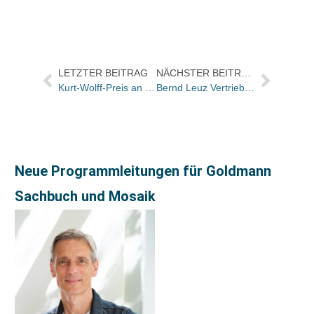
LETZTER BEITRAG
NÄCHSTER BEITRAG
Kurt-Wolff-Preis an Edition Nautilus
Bernd Leuz Vertriebschef von Arena
Neue Programmleitungen für Goldmann
Sachbuch und Mosaik