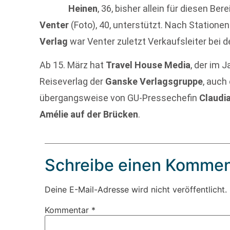
Heinen
, 36, bisher allein für diesen Be
Venter
(Foto), 40, unterstützt. Nach Statione
Verlag
war Venter zuletzt Verkaufsleiter bei 
Ab 15. März hat
Travel House Media
, der im 
Reiseverlag der
Ganske Verlagsgruppe
, auch
übergangsweise von GU-Pressechefin
Claudi
Amélie auf der Brücken
.
Schreibe einen Kommen
Deine E-Mail-Adresse wird nicht veröffentlicht.
Kommentar
*