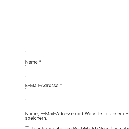
Name
*
E-Mail-Adresse
*
Name, E-Mail-Adresse und Website in diesem 
speichern.
Ja, ich möchte den BuchMarkt-Newsflash ab