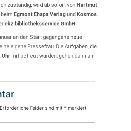
reich zuständig, wird ab sofort von
Hartmut
n beim
Egmont Ehapa Verlag
und
Kosmos
der
ekz.bibliotheksservice GmbH
.
Januar an den Start gegangene neue
 eine eigene Pressefrau. Die Aufgaben, die
a Uhr
mit betreut wurden, gehen dann an
tar
Erforderliche Felder sind mit
*
markiert