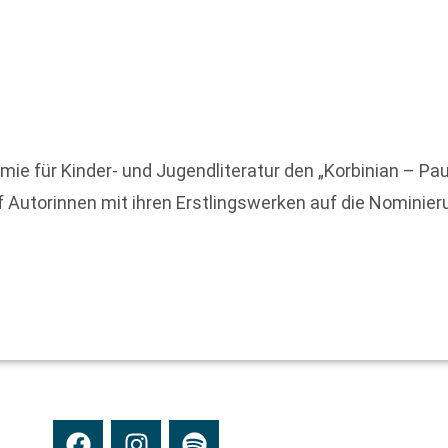
 für Kinder- und Jugendliteratur den „Korbinian – Paul
f Autorinnen mit ihren Erstlingswerken auf die Nominier