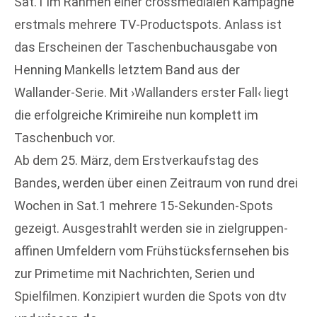
Sat.1 im Rahmen einer crossmedialen Kampagne
erstmals mehrere TV-Productspots. Anlass ist
das Erscheinen der Taschenbuchausgabe von
Henning Mankells letztem Band aus der
Wallander-Serie. Mit ›Wallanders erster Fall‹ liegt
die erfolgreiche Krimireihe nun komplett im
Taschenbuch vor.
Ab dem 25. März, dem Erstverkaufstag des
Bandes, werden über einen Zeitraum von rund drei
Wochen in Sat.1 mehrere 15-Sekunden-Spots
gezeigt. Ausgestrahlt werden sie in zielgruppen-
affinen Umfeldern vom Frühstücksfernsehen bis
zur Primetime mit Nachrichten, Serien und
Spielfilmen. Konzipiert wurden die Spots von dtv