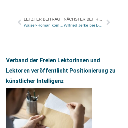
LETZTER BEITRAG
NÄCHSTER BEITRAG
Walser-Roman kommt schon im Juni
Wilfried Jerke bei Brunnen in Ruhestand / Weiter aber GF im Alpha Verbund
Verband der Freien Lektorinnen und
Lektoren veröffentlicht Positionierung zu
künstlicher Intelligenz