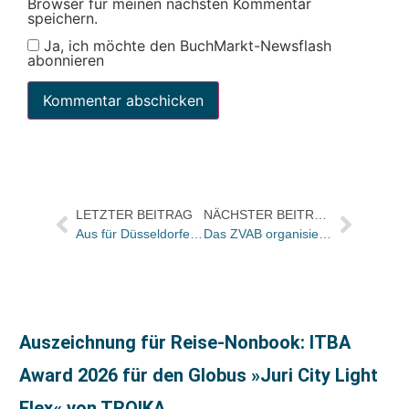
Browser für meinen nächsten Kommentar
speichern.
Ja, ich möchte den BuchMarkt-Newsflash
abonnieren
LETZTER BEITRAG
NÄCHSTER BEITRAG
Aus für Düsseldorfer Buchhandlung
Das ZVAB organisiert erste Frankfurter Antiquariatsmesse
Auszeichnung für Reise-Nonbook: ITBA
Award 2026 für den Globus »Juri City Light
Flex« von TROIKA