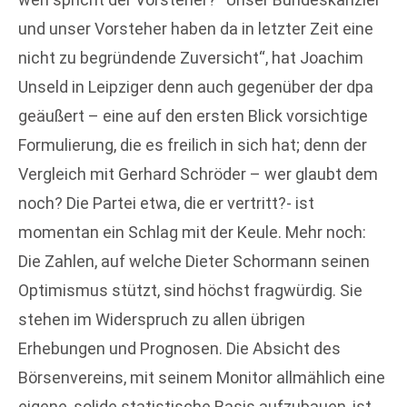
und unser Vorsteher haben da in letzter Zeit eine
nicht zu begründende Zuversicht“, hat Joachim
Unseld in Leipziger denn auch gegenüber der dpa
geäußert – eine auf den ersten Blick vorsichtige
Formulierung, die es freilich in sich hat; denn der
Vergleich mit Gerhard Schröder – wer glaubt dem
noch? Die Partei etwa, die er vertritt?- ist
momentan ein Schlag mit der Keule. Mehr noch:
Die Zahlen, auf welche Dieter Schormann seinen
Optimismus stützt, sind höchst fragwürdig. Sie
stehen im Widerspruch zu allen übrigen
Erhebungen und Prognosen. Die Absicht des
Börsenvereins, mit seinem Monitor allmählich eine
eigene, solide statistische Basis aufzubauen, ist