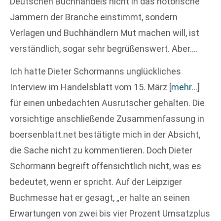
Deutschen Buchhandels nicht in das notorische
Jammern der Branche einstimmt, sondern
Verlagen und Buchhändlern Mut machen will, ist
verständlich, sogar sehr begrüßenswert. Aber….
Ich hatte Dieter Schormanns unglückliches
Interview im Handelsblatt vom 15. März
[
mehr…
]
für einen unbedachten Ausrutscher gehalten. Die
vorsichtige anschließende Zusammenfassung in
boersenblatt.net bestätigte mich in der Absicht,
die Sache nicht zu kommentieren. Doch Dieter
Schormann begreift offensichtlich nicht, was es
bedeutet, wenn er spricht. Auf der Leipziger
Buchmesse hat er gesagt, „er halte an seinen
Erwartungen von zwei bis vier Prozent Umsatzplus