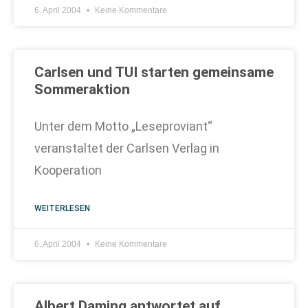
6. April 2004
Keine Kommentare
Carlsen und TUI starten gemeinsame
Sommeraktion
Unter dem Motto „Leseproviant“
veranstaltet der Carlsen Verlag in
Kooperation
WEITERLESEN
6. April 2004
Keine Kommentare
Albert Daming antwortet auf