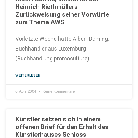
Heinrich Riethmüllers
Zurückweisung seiner Vorwürfe
zum Thema AWS
Vorletzte Woche hatte Albert Daming,
Buchhändler aus Luxemburg
(Buchhandlung promoculture)
WEITERLESEN
6. April 2004
Keine Kommentare
Künstler setzen sich in einem
offenen Brief für den Erhalt des
Künstlerhauses Schloss