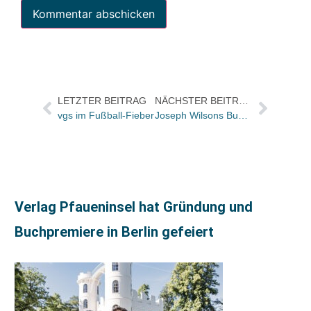
LETZTER BEITRAG
NÄCHSTER BEITRAG
vgs im Fußball-Fieber
Joseph Wilsons Bush-Enthüllungen starten heute in den USA
Verlag Pfaueninsel hat Gründung und
Buchpremiere in Berlin gefeiert