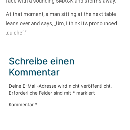
face with a sounding SMACK and storms away.
At that moment, a man sitting at the next table
leans over and says, „Um, I think it’s pronounced
‚quiche‘.“
Schreibe einen
Kommentar
Deine E-Mail-Adresse wird nicht veröffentlicht.
Erforderliche Felder sind mit
*
markiert
Kommentar
*