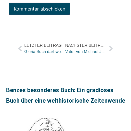
LETZTER BEITRAG
NÄCHSTER BEITRAG
Gloria Buch darf weiter verkauft werden
Vater von Michael Jackson schreibt exklusiv für Random House / Ungewöhnlich auch: Weltrechte bei Michael Meller
Benzes besonderes Buch: Ein gradioses
Buch über eine welthistorische Zeitenwende