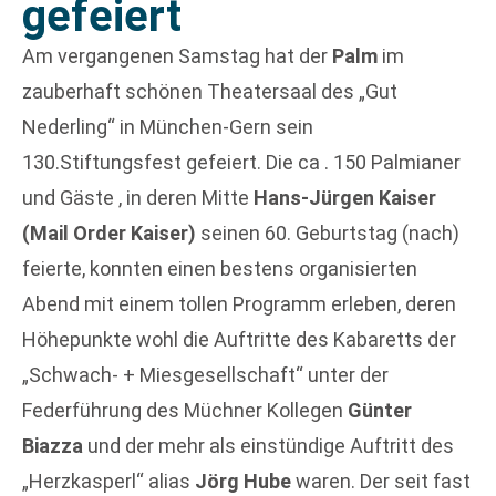
gefeiert
Am vergangenen Samstag hat der
Palm
im
zauberhaft schönen Theatersaal des „Gut
Nederling“ in München-Gern sein
130.Stiftungsfest gefeiert. Die ca . 150 Palmianer
und Gäste , in deren Mitte
Hans-Jürgen Kaiser
(Mail Order Kaiser)
seinen 60. Geburtstag (nach)
feierte, konnten einen bestens organisierten
Abend mit einem tollen Programm erleben, deren
Höhepunkte wohl die Auftritte des Kabaretts der
„Schwach- + Miesgesellschaft“ unter der
Federführung des Müchner Kollegen
Günter
Biazza
und der mehr als einstündige Auftritt des
„Herzkasperl“ alias
Jörg Hube
waren. Der seit fast