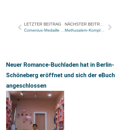
LETZTER BEITRAG
NÄCHSTER BEITRAG
Comenius-Medaille 2004 für digital publishing
Methusalem-Komplott nach wie vor Top-Titel bei Libri
Neuer Romance-Buchladen hat in Berlin-
Schöneberg eröffnet und sich der eBuch
angeschlossen