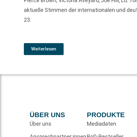
Pierce Brown, Victoria Aveyard, Joe Hill, Liz T
aktuelle Stimmen der internationalen und deu
23.
Weiterlesen
ÜBER UNS
PRODUKTE
Über uns
Mediadaten
Ansprechpartner:innen
BoD-Bestseller