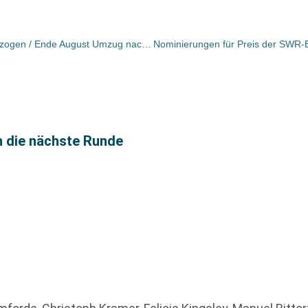
Wechsel bei Rogner & Bernhard vollzogen / Ende August Umzug nach Berlin
n die nächste Runde