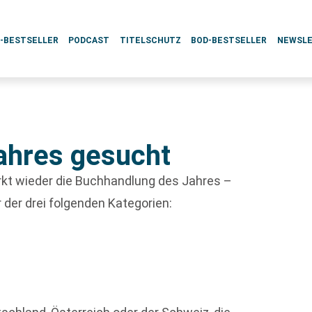
L-BESTSELLER
PODCAST
TITELSCHUTZ
BOD-BESTSELLER
NEWSL
t
ahres gesucht
rkt wieder die Buchhandlung des Jahres –
 der drei folgenden Kategorien: