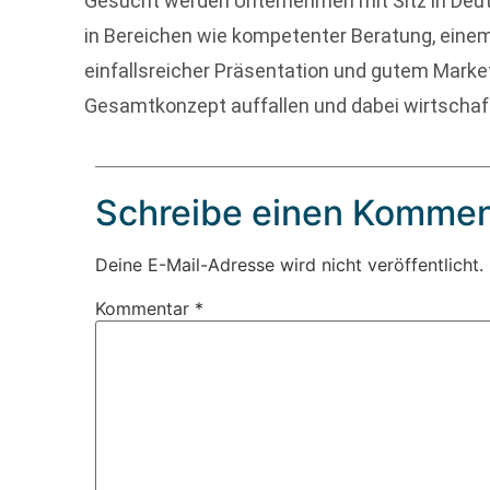
Gesucht werden Unternehmen mit Sitz in Deuts
in Bereichen wie kompetenter Beratung, ei
einfallsreicher Präsentation und gutem Mark
Gesamtkonzept auffallen und dabei wirtschaftl
Schreibe einen Kommen
Deine E-Mail-Adresse wird nicht veröffentlicht.
Kommentar
*