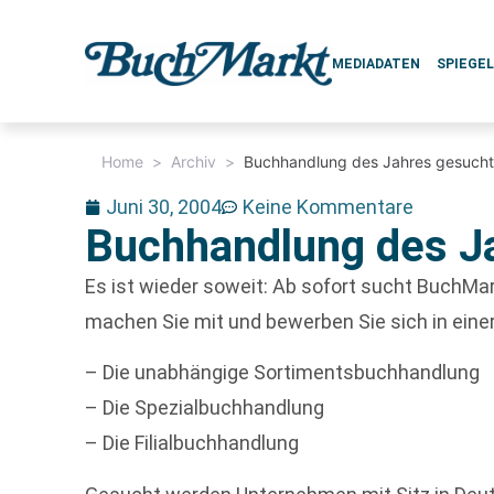
MEDIADATEN
SPIEGE
Home
>
Archiv
>
Buchhandlung des Jahres gesuch
Juni 30, 2004
Keine Kommentare
Buchhandlung des J
Es ist wieder soweit: Ab sofort sucht BuchMa
machen Sie mit und bewerben Sie sich in einer
– Die unabhängige Sortimentsbuchhandlung
– Die Spezialbuchhandlung
– Die Filialbuchhandlung