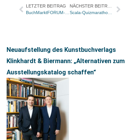
LETZTER BEITRAG
NÄCHSTER BEITRAG
BuchMarktFORUM-Sales Award an Nina Wagenbach überreicht
Scala-Quizmarathon der LG Buch soll Homepage-Frequenz steigern
Neuaufstellung des Kunstbuchverlags
Klinkhardt & Biermann: „Alternativen zum
Ausstellungskatalog schaffen“