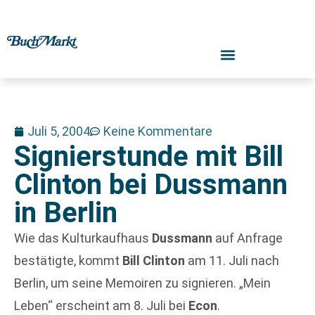
Juli 5, 2004
Keine Kommentare
Signierstunde mit Bill
Clinton bei Dussmann
in Berlin
Wie das Kulturkaufhaus
Dussmann
auf Anfrage
bestätigte, kommt
Bill Clinton
am 11. Juli nach
Berlin, um seine Memoiren zu signieren. „Mein
Leben“ erscheint am 8. Juli bei
Econ
.