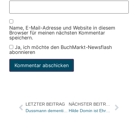
Name, E-Mail-Adresse und Website in diesem
Browser für meinen nächsten Kommentar
speichern.
Ja, ich möchte den BuchMarkt-Newsflash
abonnieren
LETZTER BEITRAG
NÄCHSTER BEITRAG
Dussmann dementiert Expansion nach Hamburg
Hilde Domin ist Ehrenbürgerin der Stadt Heidelberg