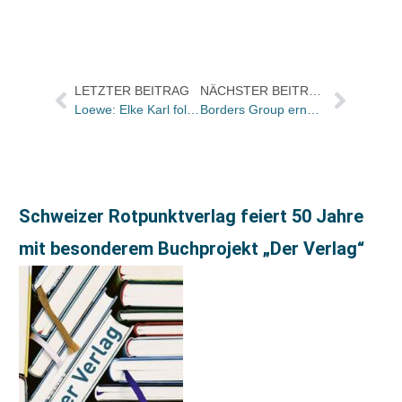
LETZTER BEITRAG
NÄCHSTER BEITRAG
Loewe: Elke Karl folgt auf Barbara Widmann
Borders Group ernennt Michael A. Tam zum Senior Vice President für Marketing
Schweizer Rotpunktverlag feiert 50 Jahre
mit besonderem Buchprojekt „Der Verlag“