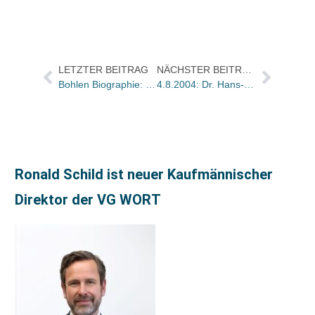
LETZTER BEITRAG
NÄCHSTER BEITRAG
Bohlen Biographie: Einsatz modernster Verkehrsmittel im Kampf gegen inkriminierte Bücher zulässig
4.8.2004: Dr. Hans-Martin Schmidt (75)
Ronald Schild ist neuer Kaufmännischer
Direktor der VG WORT