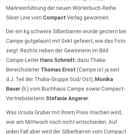
Markteinführung der neuen Wörterbuch-Reihe
Silver Line vom
Compact
Verlag gewonnen.
Der ein kg schwere Silberbarren wurde gestern bei
Campe gutgelaunt mit Sekt gefeiert, wie das Foto
zeigt. Rechts neben der Gewinnerin im Bild:
Campe-Leiter
Hans Schmidt
; dazu Thalia-
Bereichsleiter
Thomas Ernst
(Campe ist ja seit
d.J. Teil der Thalia-Gruppe Süd/ Ost),
Monika
Bauer
(li.) vom Buchhaus Campe sowie Compact-
Vertriebsleiterin
Stefanie Angerer
.
Was Ursula Gruber mit Ihrem Preis machen wird,
war am Mittwoch noch nicht entschieden. Auf
jeden Fall aber wird der Silberbarren vom Compact