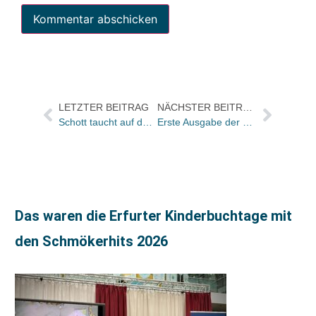
LETZTER BEITRAG
NÄCHSTER BEITRAG
Schott taucht auf der Sellerliste auf
Erste Ausgabe der Pneumologie bei Springer liegt vor
Das waren die Erfurter Kinderbuchtage mit
den Schmökerhits 2026