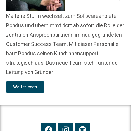
Marlene Sturm wechselt zum Softwareanbieter
Pondus und übernimmt dort ab sofort die Rolle der
zentralen Ansprechpartnerin im neu gegründeten
Customer Success Team. Mit dieser Personalie
baut Pondus seinen Kund:innensupport
strategisch aus. Das neue Team steht unter der
Leitung von Gründer
Weiterlesen