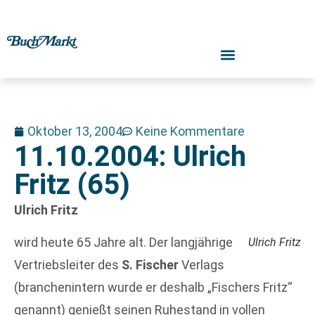
Oktober 13, 2004
Keine Kommentare
11.10.2004: Ulrich
Fritz (65)
Ulrich Fritz
wird heute 65 Jahre alt. Der langjährige
Ulrich Fritz
Vertriebsleiter des
S. Fischer
Verlags
(branchenintern wurde er deshalb „Fischers Fritz“
genannt) genießt seinen Ruhestand in vollen