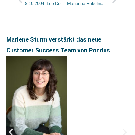
9.10.2004: Leo Domzalski (75)
Marianne Rübelmann-Herrmann ist die neue Geschäftsführerin der Verlagsgruppe Beltz in Weinheim.
Marlene Sturm verstärkt das neue
Customer Success Team von Pondus