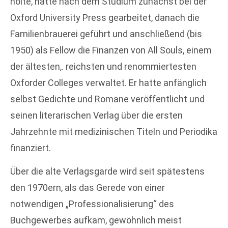
holte, hatte nach dem Studium zunächst bei der
Oxford University Press gearbeitet, danach die
Familienbrauerei geführt und anschließend (bis
1950) als Fellow die Finanzen von All Souls, einem
der ältesten,. reichsten und renommiertesten
Oxforder Colleges verwaltet. Er hatte anfänglich
selbst Gedichte und Romane veröffentlicht und
seinen literarischen Verlag über die ersten
Jahrzehnte mit medizinischen Titeln und Periodika
finanziert.
Über die alte Verlagsgarde wird seit spätestens
den 1970ern, als das Gerede von einer
notwendigen „Professionalisierung“ des
Buchgewerbes aufkam, gewöhnlich meist