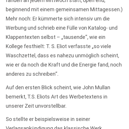
fanden an jedem Mittwoch statt, open end,
beginnend mit einem gemeinsamen Mittagessen.)
Mehr noch: Er kümmerte sich intensiv um die
Werbung und schrieb eine Fülle von Katalog- und
Klappentexten selbst – „tausende“, wie ein
Kollege festhielt: T. S. Eliot verfasste „so viele
Waschzettel, dass es nahezu unmöglich scheint,
wie er da noch die Kraft und die Energie fand, noch
anderes zu schreiben“.
Auf den ersten Blick scheint, wie John Mullan
bemerkt, T.S. Eliots Art des Werbetextens in
unserer Zeit unvorstellbar.
So stellte er beispielsweise in seiner
Verlagsankündigung das klassische Werk