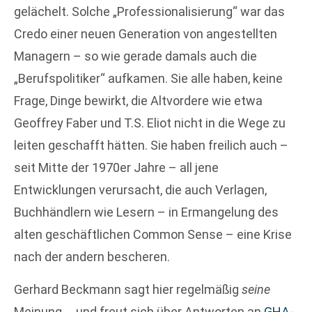
gelächelt. Solche „Professionalisierung“ war das
Credo einer neuen Generation von angestellten
Managern – so wie gerade damals auch die
„Berufspolitiker“ aufkamen. Sie alle haben, keine
Frage, Dinge bewirkt, die Altvordere wie etwa
Geoffrey Faber und T.S. Eliot nicht in die Wege zu
leiten geschafft hätten. Sie haben freilich auch –
seit Mitte der 1970er Jahre – all jene
Entwicklungen verursacht, die auch Verlagen,
Buchhändlern wie Lesern – in Ermangelung des
alten geschäftlichen Common Sense – eine Krise
nach der andern bescheren.
Gerhard Beckmann sagt hier regelmäßig
seine
Meinung … und freut sich über Antworten an
GHA-