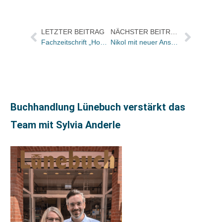
LETZTER BEITRAG
NÄCHSTER BEITRAG
Fachzeitschrift „Homeopathic Links“erscheint ab 2005 im Sonntag Verlag
Nikol mit neuer Anschrift
Buchhandlung Lünebuch verstärkt das
Team mit Sylvia Anderle