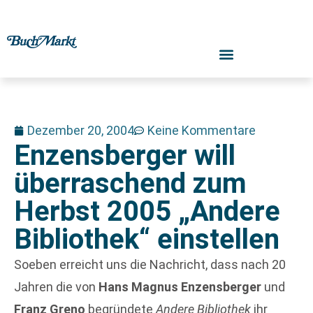
Dezember 20, 2004
Keine Kommentare
Enzensberger will
überraschend zum
Herbst 2005 „Andere
Bibliothek“ einstellen
Soeben erreicht uns die Nachricht, dass nach 20
Jahren die von
Hans Magnus Enzensberger
und
Franz Greno
begründete
Andere Bibliothek
ihr