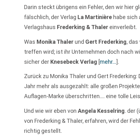
Darin steckt übrigens ein Fehler, den wir hier 
fälschlich, der Verlag
La Martinière
habe sich 
Verlagshaus
Frederking & Thaler
einverleibt.
Was
Monika Thaler
und
Gert Frederking
, das
treffen wird; ist ihr Unternehmen doch nach w
sicher der
Knesebeck Verlag
[
mehr…
]
.
Zurück zu Monika Thaler und Gert Frederking: 
Jahr mehr als ausgezahlt: alle großen Projekt
Auflagen-Marke überschritten…. eine tolle Lei
Und wie wir eben von
Angela Kesselring
. der 
von Frederking & Thaler, erfahren, wird der Fe
richtig gestellt.