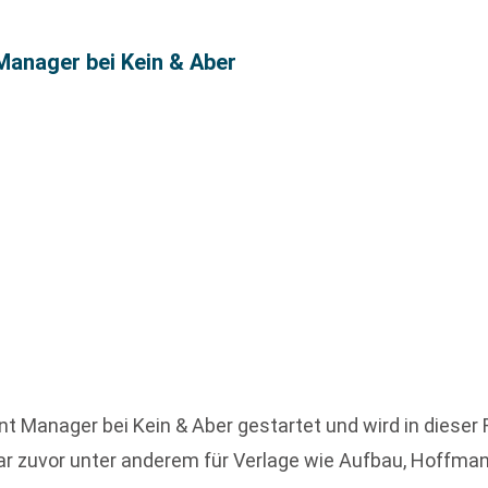
Manager bei Kein & Aber
unt Manager bei Kein & Aber gestartet und wird in diese
ar zuvor unter anderem für Verlage wie Aufbau, Hoffma