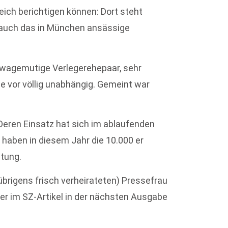
gleich berichtigen können: Dort steht
auch das in München ansässige
 wagemutige Verlegerehepaar, sehr
ie vor völlig unabhängig. Gemeint war
Deren Einsatz hat sich im ablaufenden
e haben in diesem Jahr die 10.000 er
stung.
(übrigens frisch verheirateten) Pressefrau
hler im SZ-Artikel in der nächsten Ausgabe