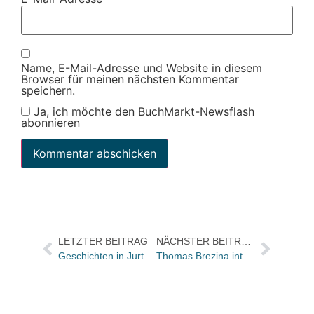
Name, E-Mail-Adresse und Website in diesem
Browser für meinen nächsten Kommentar
speichern.
Ja, ich möchte den BuchMarkt-Newsflash
abonnieren
LETZTER BEITRAG
NÄCHSTER BEITRAG
Geschichten in Jurten: 4. Berliner Wintersalon vom 13. bis zum 16. Januar
Thomas Brezina international erfolgreich