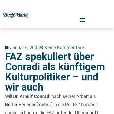
Januar 6, 2005
Keine Kommentare
FAZ spekuliert über
Conradi als künftigem
Kulturpolitiker – und
wir auch
Will
Dr. Arnulf Conradi
nach seiner Arbeit als
Berlin
-Verleger
[
mehr…
]
in die Politik? Darüber
spekuliert heute die FAZ unter der Überschrift