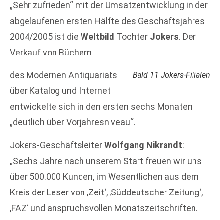
„Sehr zufrieden“ mit der Umsatzentwicklung in der
abgelaufenen ersten Hälfte des Geschäftsjahres
2004/2005 ist die
Weltbild
Tochter
Jokers
. Der
Verkauf von Büchern
des Modernen Antiquariats
Bald 11 Jokers-Filialen
über Katalog und Internet
entwickelte sich in den ersten sechs Monaten
„deutlich über Vorjahresniveau“.
Jokers-Geschäftsleiter
Wolfgang Nikrandt
:
„Sechs Jahre nach unserem Start freuen wir uns
über 500.000 Kunden, im Wesentlichen aus dem
Kreis der Leser von ‚Zeit‘, ‚Süddeutscher Zeitung‘,
‚FAZ‘ und anspruchsvollen Monatszeitschriften.