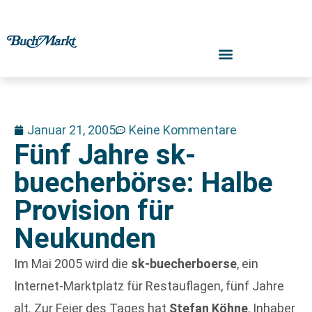
Januar 21, 2005
Keine Kommentare
Fünf Jahre sk-
buecherbörse: Halbe
Provision für
Neukunden
Im Mai 2005 wird die
sk-buecherboerse
, ein
Internet-Marktplatz für Restauflagen, fünf Jahre
alt. Zur Feier des Tages hat
Stefan Köhne
, Inhaber