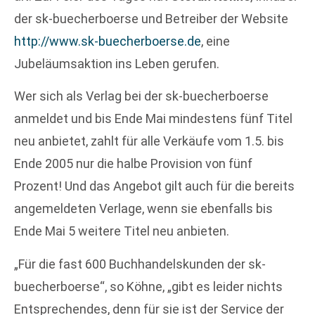
der sk-buecherboerse und Betreiber der Website
http://www.sk-buecherboerse.de
, eine
Jubeläumsaktion ins Leben gerufen.
Wer sich als Verlag bei der sk-buecherboerse
anmeldet und bis Ende Mai mindestens fünf Titel
neu anbietet, zahlt für alle Verkäufe vom 1.5. bis
Ende 2005 nur die halbe Provision von fünf
Prozent! Und das Angebot gilt auch für die bereits
angemeldeten Verlage, wenn sie ebenfalls bis
Ende Mai 5 weitere Titel neu anbieten.
„Für die fast 600 Buchhandelskunden der sk-
buecherboerse“, so Köhne, „gibt es leider nichts
Entsprechendes, denn für sie ist der Service der