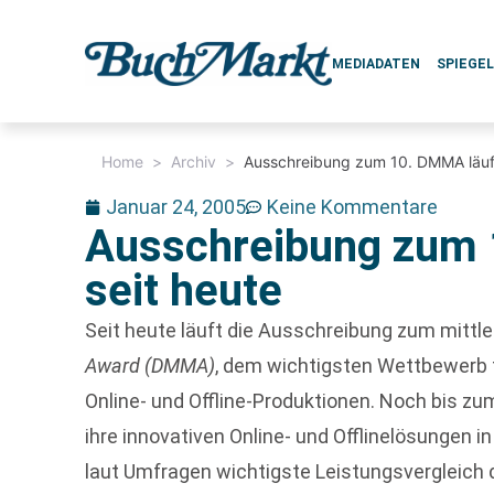
MEDIADATEN
SPIEGE
Home
>
Archiv
>
Ausschreibung zum 10. DMMA läuft
Januar 24, 2005
Keine Kommentare
Ausschreibung zum 
seit heute
Seit heute läuft die Ausschreibung zum mittl
Award (DMMA)
, dem wichtigsten Wettbewerb 
Online- und Offline-Produktionen. Noch bis zum
ihre innovativen Online- und Offlinelösungen i
laut Umfragen wichtigste Leistungsvergleich 