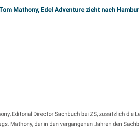
 Tom Mathony, Edel Adventure zieht nach Hambu
Editorial Director Sachbuch bei ZS, zusätzlich die Lei
lags. Mathony, der in den vergangenen Jahren den Sach