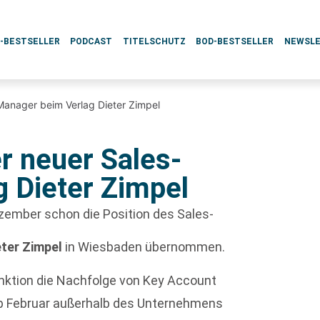
L-BESTSELLER
PODCAST
TITELSCHUTZ
BOD-BESTSELLER
NEWSL
anager beim Verlag Dieter Zimpel
 neuer Sales-
 Dieter Zimpel
ezember schon die Position des Sales-
eter Zimpel
in Wiesbaden übernommen.
Funktion die Nachfolge von Key Account
 ab Februar außerhalb des Unternehmens