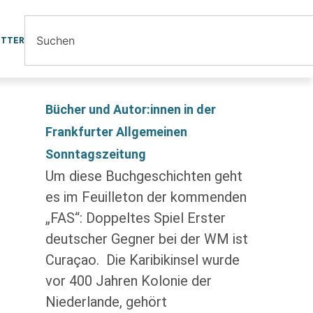
ETTER
Bücher und Autor:innen in der
Frankfurter Allgemeinen
Sonntagszeitung
Um diese Buchgeschichten geht
es im Feuilleton der kommenden
„FAS“: Doppeltes Spiel Erster
deutscher Gegner bei der WM ist
Curaçao. Die Karibik­insel wurde
vor 400 Jahren Kolonie der
Niederlande, gehört