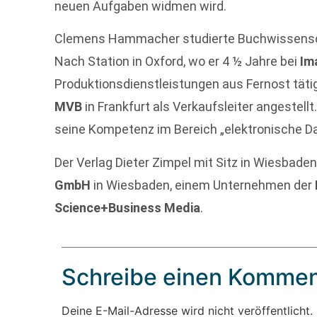
neuen Aufgaben widmen wird.
Clemens Hammacher studierte Buchwissensch
Nach Station in Oxford, wo er 4 ½ Jahre bei
Im
Produktionsdienstleistungen aus Fernost tätig 
MVB
in Frankfurt als Verkaufsleiter angestell
seine Kompetenz im Bereich „elektronische D
Der Verlag Dieter Zimpel mit Sitz in Wiesbaden
GmbH
in Wiesbaden, einem Unternehmen der
Science+Business Media
.
Schreibe einen Kommen
Deine E-Mail-Adresse wird nicht veröffentlicht.