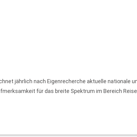
chnet jährlich nach Eigenrecherche aktuelle nationale un
Aufmerksamkeit für das breite Spektrum im Bereich Rei