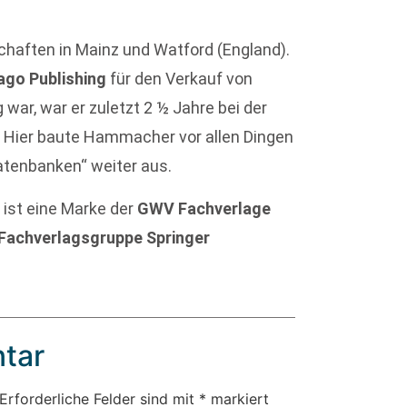
aften in Mainz und Watford (England).
ago Publishing
für den Verkauf von
war, war er zuletzt 2 ½ Jahre bei der
t. Hier baute Hammacher vor allen Dingen
atenbanken“ weiter aus.
 ist eine Marke der
GWV Fachverlage
Fachverlagsgruppe Springer
tar
Erforderliche Felder sind mit
*
markiert