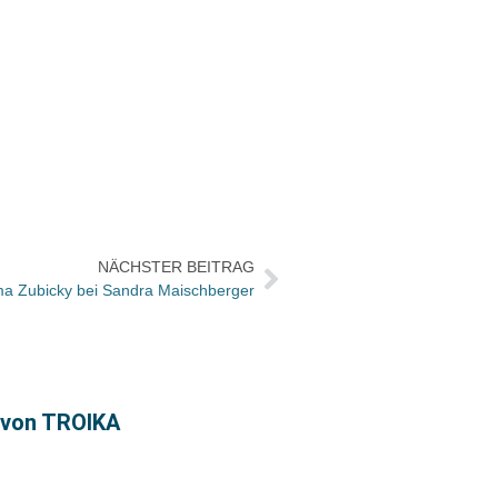
NÄCHSTER BEITRAG
oma Zubicky bei Sandra Maischberger
« von TROIKA
Piper 