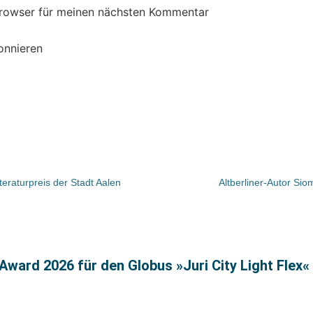
Browser für meinen nächsten Kommentar
onnieren
teraturpreis der Stadt Aalen
Altberliner-Autor Si
ward 2026 für den Globus »Juri City Light Flex