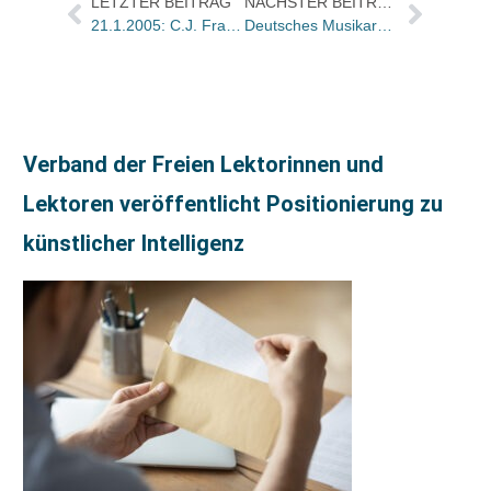
LETZTER BEITRAG
NÄCHSTER BEITRAG
21.1.2005: C.J. Frank (75)
Deutsches Musikarchiv Berlin wird in der Deutschen Bücherei Leipzig unterschlüpfen
Verband der Freien Lektorinnen und
Lektoren veröffentlicht Positionierung zu
künstlicher Intelligenz