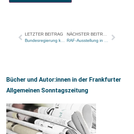
LETZTER BEITRAG
NÄCHSTER BEITRAG
Bundesregierung kooperiert mit Börsenverein im Einsteinjahr: Leitfaden und Veranstaltungsübersicht für Sortimenter
RAF-Ausstellung in Berlin eröffnet. Katalog bei Steidl
Bücher und Autor:innen in der Frankfurter
Allgemeinen Sonntagszeitung