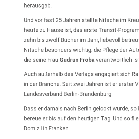
herausgab.
Und vor fast 25 Jahren stellte Nitsche im Kre
heute zu Hause ist, das erste Transit-Progra
zehn bis zwölf Bücher im Jahr, liebevoll betreu
Nitsche besonders wichtig: die Pflege der Auto
die seine Frau
Gudrun Fröba
verantwortlich ist
Auch außerhalb des Verlags engagiert sich Ra
in der Branche. Seit zwei Jahren ist er erster
Landesverband Berlin-Brandenburg.
Dass er damals nach Berlin gelockt wurde, so ko
bereue er bis auf den heutigen Tag. Und so flie
Domizil in Franken.