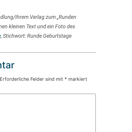
ndlung/Ihrem Verlag zum „Runden
nen kleinen Text und ein Foto des
e
, Stichwort: Runde Geburtstage
tar
Erforderliche Felder sind mit
*
markiert