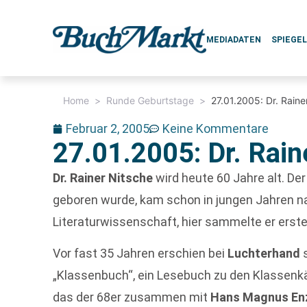
MEDIADATEN
SPIEGE
Home
>
Runde Geburtstage
>
27.01.2005: Dr. Raine
Februar 2, 2005
Keine Kommentare
27.01.2005: Dr. Rain
Dr. Rainer Nitsche
wird heute 60 Jahre alt. De
geboren wurde, kam schon in jungen Jahren nac
Literaturwissenschaft, hier sammelte er erst
Vor fast 35 Jahren erschien bei
Luchterhand
s
„Klassenbuch“, ein Lesebuch zu den Klassenk
das der 68er zusammen mit
Hans Magnus En