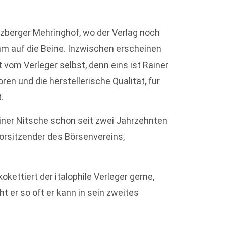
uzberger Mehringhof, wo der Verlag noch
mm auf die Beine. Inzwischen erscheinen
t vom Verleger selbst, denn eins ist Rainer
ren und die herstellerische Qualität, für
.
iner Nitsche schon seit zwei Jahrzehnten
 Vorsitzender des Börsenvereins,
kettiert der italophile Verleger gerne,
ht er so oft er kann in sein zweites