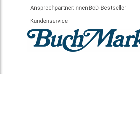
Ansprechpartner:innen
BoD-Bestseller
Kundenservice