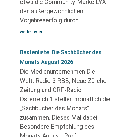
etwa die Community-Marke LYX
den außergewöhnlichen
Vorjahreserfolg durch
weiterlesen
Bestenliste: Die Sachbücher des
Monats August 2026
Die Medienunternehmen Die
Welt, Radio 3 RBB, Neue Zürcher
Zeitung und ORF-Radio
Österreich 1 stellen monatlich die
„Sachbücher des Monats“
zusammen. Dieses Mal dabei:
Besondere Empfehlung des
Monats August: Prof.