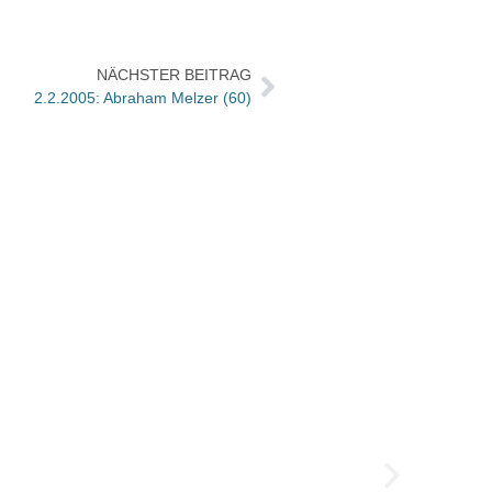
NÄCHSTER BEITRAG
2.2.2005: Abraham Melzer (60)
»Übers