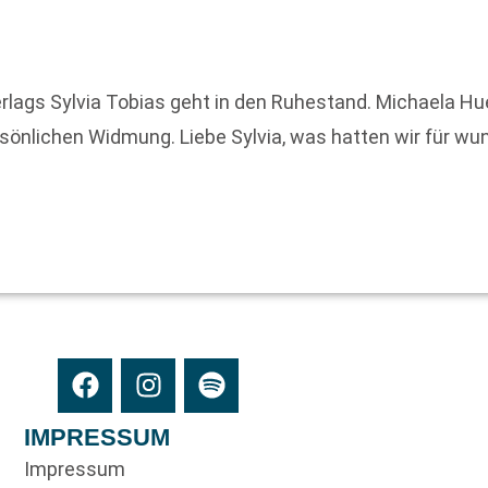
rlags Sylvia Tobias geht in den Ruhestand. Michaela Hue
ersönlichen Widmung. Liebe Sylvia, was hatten wir für 
IMPRESSUM
Impressum