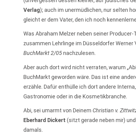
(unvergessen dessen kleiner, auf jüdisches G
Verlag
); auch im unermüdlichen, nur selten hon
gleicht er dem Vater, den ich noch kennenlerne
Was Abraham Melzer neben seiner Producer-Tä
zusammen Lehrlinge im Düsseldorfer Werner V
BuchMarkt 2/05
nachzulesen.
Aber auch dort wird nicht verraten, warum „Ab
BuchMarkt geworden wäre. Das ist eine ander
erzähle. Dafür enthülle ich dort andere Interna
Gastronomie oder in die Kosmetikbranche.
Abi, sei umarmt von Deinem
Christian v. Zittwit
Eberhard Dickert
(sitzt gerade neben mir) un
damals.