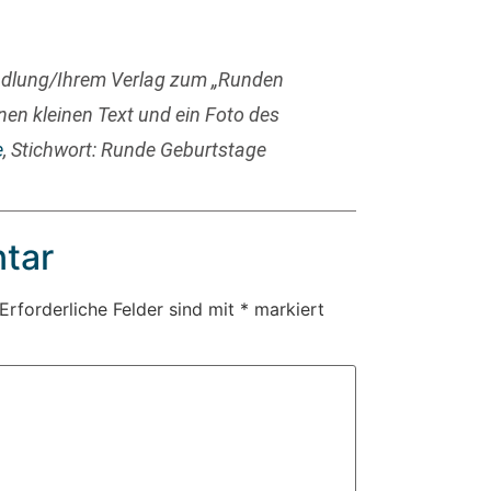
ndlung/Ihrem Verlag zum „Runden
nen kleinen Text und ein Foto des
e
, Stichwort: Runde Geburtstage
tar
Erforderliche Felder sind mit
*
markiert