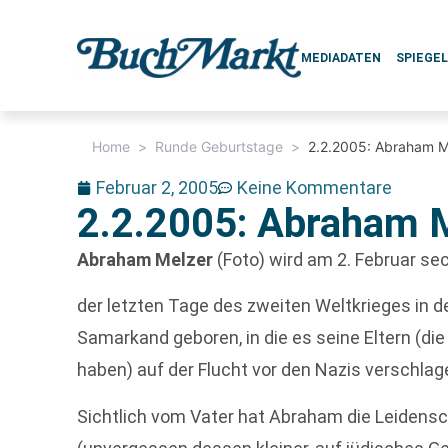
MEDIADATEN
SPIEGE
Home
>
Runde Geburtstage
>
2.2.2005: Abraham M
Februar 2, 2005
Keine Kommentare
2.2.2005: Abraham M
Abraham Melzer
(Foto) wird am 2. Februar sec
der letzten Tage des zweiten Weltkrieges in 
Samarkand geboren, in die es seine Eltern (die
haben) auf der Flucht vor den Nazis verschlag
Sichtlich vom Vater hat Abraham die Leidens