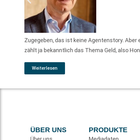
Zugegeben, das ist keine Agentenstory. Aber
zählt ja bekanntlich das Thema Geld, also Hono
Weiterlesen
ÜBER UNS
PRODUKTE
Über uns
Mediadaten