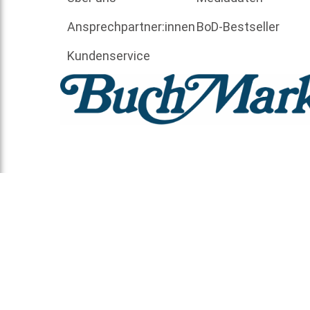
Ansprechpartner:innen
BoD-Bestseller
Kundenservice