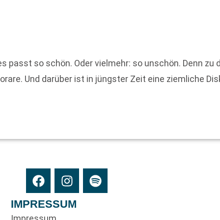
 es passt so schön. Oder vielmehr: so unschön. Denn z
rare. Und darüber ist in jüngster Zeit eine ziemliche Di
IMPRESSUM
Impressum