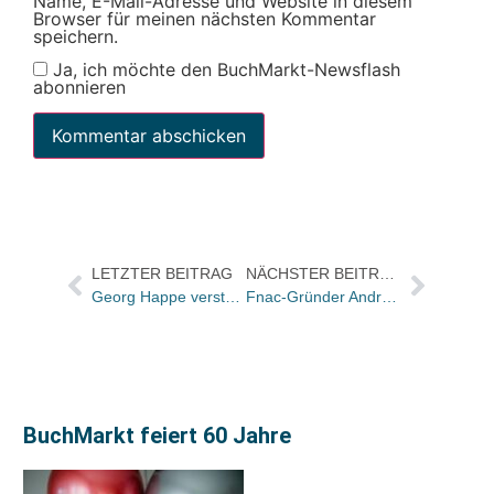
Name, E-Mail-Adresse und Website in diesem
Browser für meinen nächsten Kommentar
speichern.
Ja, ich möchte den BuchMarkt-Newsflash
abonnieren
LETZTER BEITRAG
NÄCHSTER BEITRAG
Georg Happe verstärkt Vertriebsteam von dp
Fnac-Gründer André Essel
BuchMarkt feiert 60 Jahre