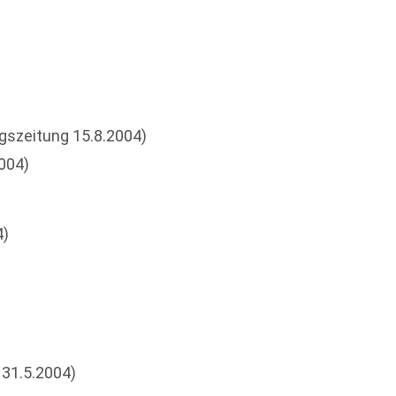
gszeitung 15.8.2004)
004)
4)
 31.5.2004)