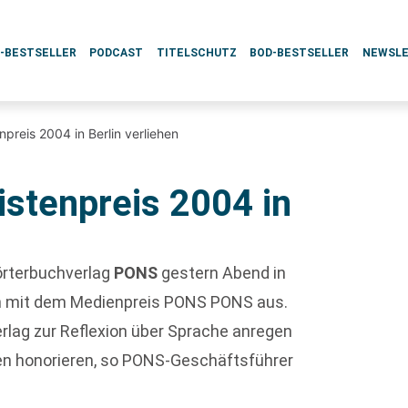
L-BESTSELLER
PODCAST
TITELSCHUTZ
BOD-BESTSELLER
NEWSL
reis 2004 in Berlin verliehen
stenpreis 2004 in
örterbuchverlag
PONS
gestern Abend in
ten mit dem Medienpreis PONS PONS aus.
rlag zur Reflexion über Sprache anregen
ien honorieren, so PONS-Geschäftsführer