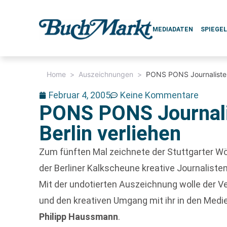
MEDIADATEN
SPIEGE
Home
>
Auszeichnungen
>
PONS PONS Journalistenp
Februar 4, 2005
Keine Kommentare
PONS PONS Journali
Berlin verliehen
Zum fünften Mal zeichnete der Stuttgarter W
der Berliner Kalkscheune kreative Journalis
Mit der undotierten Auszeichnung wolle der Ve
und den kreativen Umgang mit ihr in den Med
Philipp Haussmann
.