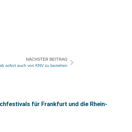
NÄCHSTER BEITRAG
 ab sofort auch von KNV zu beziehen
35 Ja
festivals für Frankfurt und die Rhein-