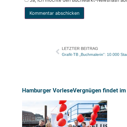
LETZTER BEITRAG
Grafit-TB „Buchmalerin“: 10.000 Sta
Hamburger VorleseVergnügen findet im