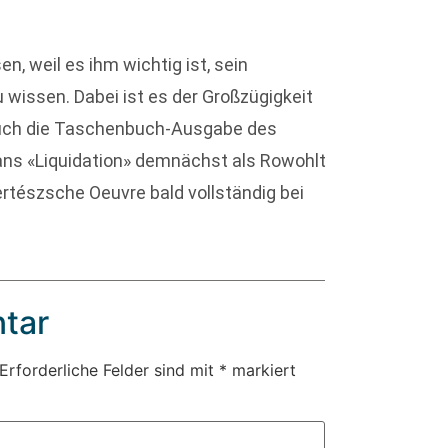
n, weil es ihm wichtig ist, sein
issen. Dabei ist es der Großzügigkeit
auch die Taschenbuch-Ausgabe des
ans «Liquidation» demnächst als Rowohlt
rtészsche Oeuvre bald vollständig bei
tar
Erforderliche Felder sind mit
*
markiert