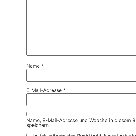
Name
*
E-Mail-Adresse
*
Name, E-Mail-Adresse und Website in diesem 
speichern.
Ja, ich möchte den BuchMarkt-Newsflash ab