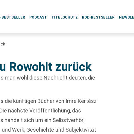
L-BESTSELLER
PODCAST
TITELSCHUTZ
BOD-BESTSELLER
NEWSL
ück
zu Rowohlt zurück
s man wohl diese Nachricht deuten, die
ss die künftigen Bücher von Imre Kertész
Die nächste Veröffentlichung, das
Es handelt sich um ein Selbstverhör;
n und Werk, Geschichte und Subjektivität