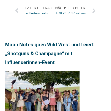
LETZTER BEITRAG
NÄCHSTER BEITRAG
Imre Kertész kehrt zu Rowohlt zurück
TOKYOPOP will ins Video & DVD – Segment einsteigen
Moon Notes goes Wild West und feiert
„Shotguns & Champagne“ mit
Influencerinnen-Event