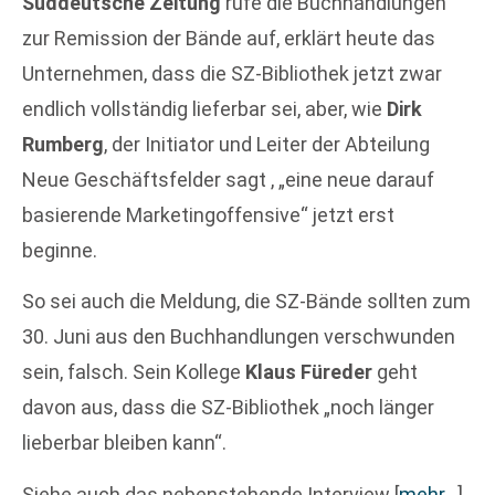
Süddeutsche Zeitung
rufe die Buchhandlungen
zur Remission der Bände auf, erklärt heute das
Unternehmen, dass die SZ-Bibliothek jetzt zwar
endlich vollständig lieferbar sei, aber, wie
Dirk
Rumberg
, der Initiator und Leiter der Abteilung
Neue Geschäftsfelder sagt , „eine neue darauf
basierende Marketingoffensive“ jetzt erst
beginne.
So sei auch die Meldung, die SZ-Bände sollten zum
30. Juni aus den Buchhandlungen verschwunden
sein, falsch. Sein Kollege
Klaus Füreder
geht
davon aus, dass die SZ-Bibliothek „noch länger
lieberbar bleiben kann“.
Siehe auch das nebenstehende Interview
[
mehr…
]