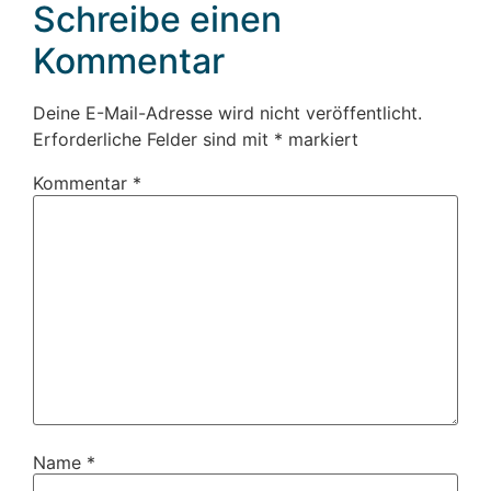
Schreibe einen
Kommentar
Deine E-Mail-Adresse wird nicht veröffentlicht.
Erforderliche Felder sind mit
*
markiert
Kommentar
*
Name
*