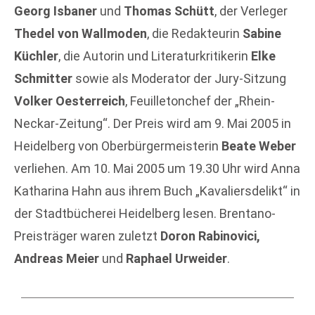
Georg Isbaner
und
Thomas Schütt
, der Verleger
Thedel von Wallmoden
, die Redakteurin
Sabine
Küchler
, die Autorin und Literaturkritikerin
Elke
Schmitter
sowie als Moderator der Jury-Sitzung
Volker Oesterreich
, Feuilletonchef der „Rhein-
Neckar-Zeitung“. Der Preis wird am 9. Mai 2005 in
Heidelberg von Oberbürgermeisterin
Beate Weber
verliehen. Am 10. Mai 2005 um 19.30 Uhr wird Anna
Katharina Hahn aus ihrem Buch „Kavaliersdelikt“ in
der Stadtbücherei Heidelberg lesen. Brentano-
Preisträger waren zuletzt
Doron Rabinovici,
Andreas Meier
und
Raphael Urweider
.