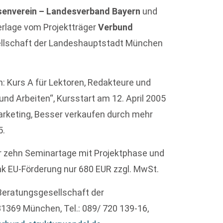
senverein – Landesverband Bayern
und
rlage vom Projektträger
Verbund
llschaft der Landeshauptstadt München
: Kurs A für Lektoren, Redakteure und
nd Arbeiten“, Kursstart am 12. April 2005
Marketing, Besser verkaufen durch mehr
5.
ber zehn Seminartage mit Projektphase und
k EU-Förderung nur 680 EUR zzgl. MwSt.
eratungsgesellschaft der
1369 München, Tel.: 089/ 720 139-16,