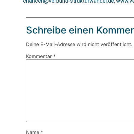
chancen@verbund-strukturwandel.de
,
www.ve
Schreibe einen Kommen
Deine E-Mail-Adresse wird nicht veröffentlicht.
Kommentar
*
Name
*