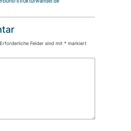
rbund-strukturwandel.de
tar
Erforderliche Felder sind mit
*
markiert