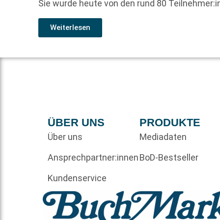
Sie wurde heute von den rund 80 Teilnehmer:i
Weiterlesen
ÜBER UNS
PRODUKTE
Über uns
Mediadaten
Ansprechpartner:innen
BoD-Bestseller
Kundenservice