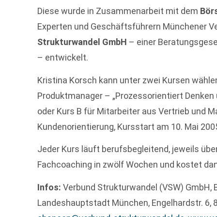
Diese wurde in Zusammenarbeit mit dem
Bör
Experten und Geschäftsführern Münchener Ve
Strukturwandel GmbH
– einer Beratungsgese
– entwickelt.
Kristina Korsch kann unter zwei Kursen wählen
Produktmanager – „Prozessorientiert Denken u
oder Kurs B für Mitarbeiter aus Vertrieb und 
Kundenorientierung, Kursstart am 10. Mai 200
Jeder Kurs läuft berufsbegleitend, jeweils ü
Fachcoaching in zwölf Wochen und kostet dan
Infos:
Verbund Strukturwandel (VSW) GmbH, B
Landeshauptstadt München, Engelhardstr. 6, 8