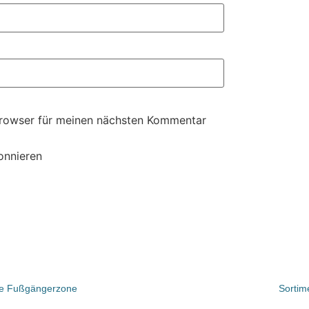
Browser für meinen nächsten Kommentar
onnieren
die Fußgängerzone
Sortim