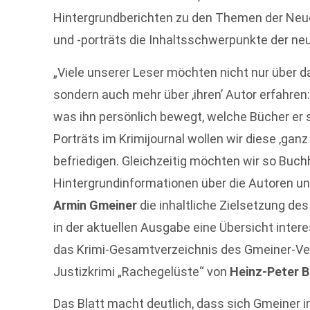
Hintergrundberichten zu den Themen der Neu
und -porträts die Inhaltsschwerpunkte der ne
„Viele unserer Leser möchten nicht nur über 
sondern auch mehr über ‚ihren’ Autor erfahre
was ihn persönlich bewegt, welche Bücher er s
Porträts im Krimijournal wollen wir diese ‚ganz
befriedigen. Gleichzeitig möchten wir so Buch
Hintergrund­informationen über die Autoren und 
Armin Gmeiner
die inhaltliche Zielsetzung des
in der aktuellen Ausgabe eine Übersicht intere
das Krimi-Gesamtverzeichnis des Gmeiner-Ve
Justizkrimi „Rachegelüste“ von
Heinz-Peter 
Das Blatt macht deutlich, dass sich Gmeiner i