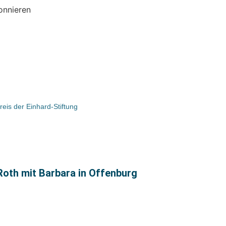
onnieren
reis der Einhard-Stiftung
oth mit Barbara in Offenburg