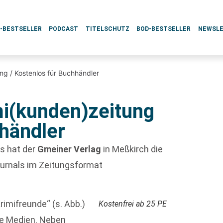
L-BESTSELLER
PODCAST
TITELSCHUTZ
BOD-BESTSELLER
NEWSL
ng / Kostenlos für Buchhändler
i(kunden)zeitung
hhändler
s hat der
Gmeiner Verlag
in Meßkirch die
urnals im Zeitungsformat
Krimifreunde“ (s. Abb.)
Kostenfrei ab 25 PE
ie Medien. Neben