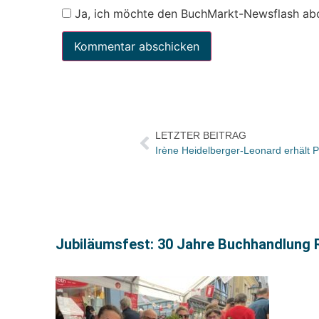
Ja, ich möchte den BuchMarkt-Newsflash ab
LETZTER BEITRAG
Irène Heidelberger-Leonard erhält P
Jubiläumsfest: 30 Jahre Buchhandlung R