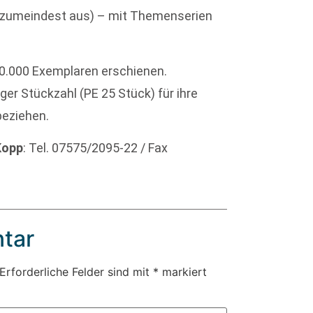
tt zumeindest aus) – mit Themenserien
 30.000 Exemplaren erschienen.
ger Stückzahl (PE 25 Stück) für ihre
beziehen.
Kopp
: Tel. 07575/2095-22 / Fax
tar
Erforderliche Felder sind mit
*
markiert