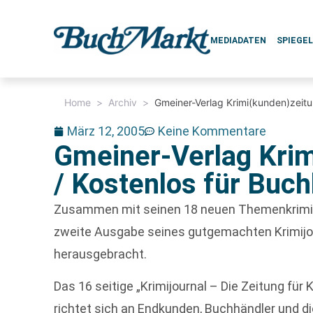
MEDIADATEN
SPIEGE
Home
>
Archiv
>
Gmeiner-Verlag Krimi(kunden)zeitu
März 12, 2005
Keine Kommentare
Gmeiner-Verlag Krim
/ Kostenlos für Buc
Zusammen mit seinen 18 neuen Themenkrimi
zweite Ausgabe seines gutgemachten Krimijo
herausgebracht.
Das 16 seitige „Krimijournal – Die Zeitung für 
richtet sich an Endkunden, Buchhändler und d