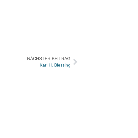
NÄCHSTER BEITRAG
Karl H. Blessing
Verla