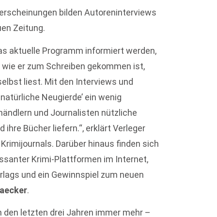
erscheinungen bilden Autoreninterviews
uen Zeitung.
das aktuelle Programm informiert werden,
n: wie er zum Schreiben gekommen ist,
elbst liest. Mit den Interviews und
 natürliche Neugierde’ ein wenig
händlern und Journalisten nützliche
ihre Bücher liefern.“, erklärt Verleger
 Krimijournals. Darüber hinaus finden sich
ssanter Krimi-Plattformen im Internet,
rlags und ein Gewinnspiel zum neuen
Baecker
.
n den letzten drei Jahren immer mehr –