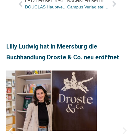
LETZTER BEITRAG
NÄCHSTER BEITRAG
DOUGLAS Hauptversammlung genehmigt Dividende von 1 € pro Aktie
Campus Verlag steigt in den Vertrieb digitaler Bücher ein
Lilly Ludwig hat in Meersburg die
Buchhandlung Droste & Co. neu eröffnet