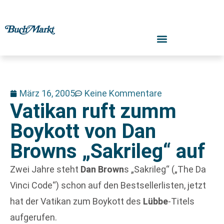
März 16, 2005
Keine Kommentare
Vatikan ruft zumm
Boykott von Dan
Browns „Sakrileg“ auf
Zwei Jahre steht
Dan Brown
s „Sakrileg“ („The Da
Vinci Code“) schon auf den Bestsellerlisten, jetzt
hat der Vatikan zum Boykott des
Lübbe
-Titels
aufgerufen.