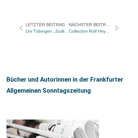
LETZTER BEITRAG
NÄCHSTER BEITRAG
Uni Tübingen: „Gullivers Reisen“ ist Hörbuch des Monats
Collection Rolf Heyne gibt ab morgen Vollgas mit FORMEL 1 LEGENDEN
Bücher und Autorinnen in der Frankfurter
Allgemeinen Sonntagszeitung