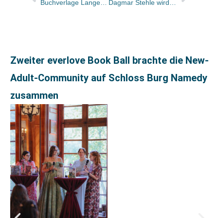
Buchverlage LangenMüller / Herbig / nymphenburger mit relaunchter Webseite
Dagmar Stehle wird zum 1. Mai Nachfolgerin von Jürgen Boos als STM Marketing & Sales Director bei Wiley-VCH
Zweiter everlove Book Ball brachte die New-
Adult-Community auf Schloss Burg Namedy
zusammen