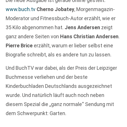
Die neue Ausgabe ist gerade online gestellt:
www.buch.tv
Cherno Jobatey
, Morgenmagazin-
Moderator und Fitnessbuch-Autor erzählt, wie er
35 Kilo abgenommen hat.
Jens Andersen
zeigt
ganz andere Seiten von
Hans Christian Andersen
.
Pierre Brice
erzählt, warum er lieber selbst eine
Biografie schreibt, als es andere tun zu lassen.
Und BuchTV war dabei, als der Preis der Leipziger
Buchmesse verliehen und der beste
Kinderbuchladen Deutschlands ausgezeichnet
wurde. Und natürlich läuft auch noch neben
diesem Spezial die „ganz normale“ Sendung mit
dem Schwerpunkt: Garten.