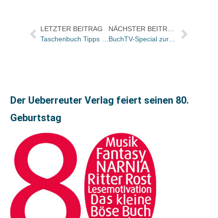
LETZTER BEITRAG
NÄCHSTER BEITRAG
Taschenbuch Tipps 2005 der avj sind lieferbar
BuchTV-Special zur Leipziger Buchmesse online
Der Ueberreuter Verlag feiert seinen 80.
Geburtstag