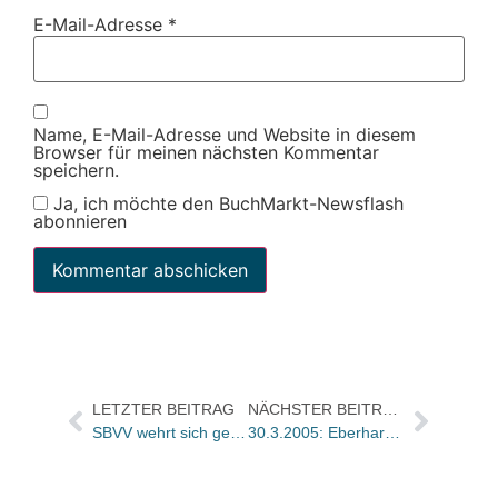
E-Mail-Adresse
*
Name, E-Mail-Adresse und Website in diesem
Browser für meinen nächsten Kommentar
speichern.
Ja, ich möchte den BuchMarkt-Newsflash
abonnieren
LETZTER BEITRAG
NÄCHSTER BEITRAG
SBVV wehrt sich gegen WEKO-Preisbindungsattacke
30.3.2005: Eberhard Blottner (70)