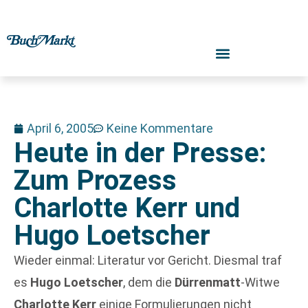
April 6, 2005
Keine Kommentare
Heute in der Presse:
Zum Prozess
Charlotte Kerr und
Hugo Loetscher
Wieder einmal: Literatur vor Gericht. Diesmal traf
es
Hugo Loetscher
, dem die
Dürrenmatt
-Witwe
Charlotte Kerr
einige Formulierungen nicht