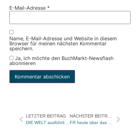
E-Mail-Adresse
*
Name, E-Mail-Adresse und Website in diesem
Browser für meinen nächsten Kommentar
speichern.
Ja, ich möchte den BuchMarkt-Newsflash
abonnieren
LETZTER BEITRAG
NÄCHSTER BEITRAG
DIE WELT ausführlich zu den Plagiatsvorwürfen an Frank Schätzing
FR heute über das „Labyrinth“ des Börsenvereins