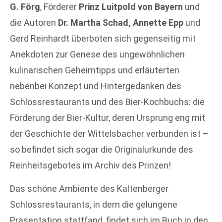
G. Förg
, Förderer
Prinz Luitpold von Bayern
und
die Autoren
Dr. Martha Schad, Annette Epp
und
Gerd Reinhardt überboten sich gegenseitig mit
Anekdoten zur Genese des ungewöhnlichen
kulinarischen Geheimtipps und erläuterten
nebenbei Konzept und Hintergedanken des
Schlossrestaurants und des Bier-Kochbuchs: die
Förderung der Bier-Kultur, deren Ursprung eng mit
der Geschichte der Wittelsbacher verbunden ist –
so befindet sich sogar die Originalurkunde des
Reinheitsgebotes im Archiv des Prinzen!
Das schöne Ambiente des Kaltenberger
Schlossrestaurants, in dem die gelungene
Präsentation stattfand, findet sich im Buch in den