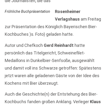
die Journalisten, die das
Rosenheimer
Fröhliche Buchpräsentation
Verlagshaus
am Freitag
zur Präsentation des Königlich Bayerischen Bier-
Kochbuches )s. Foto) geladen hatte.
Autor und Chefkoch
Gerd Reinhardt
hatte
persönlich das Titelgericht, Schweinefilet-
Medaillons in Dunkelbier-Senfsoße, ausgewählt
und damit voll ins Schwarze getroffen: Spätestens
jetzt waren alle geladenen Gäste von der Idee des
Kochens mit Bier überzeugt.
Auch die Geschichte(n) der Entstehung des Bier-
Kochbuchs fanden großen Anklang. Verleger
Klaus