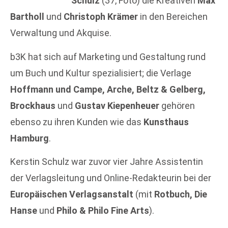
Schulz
(37, Foto) die Kreativen
Max
Bartholl
und
Christoph Krämer
in den Bereichen
Verwaltung und Akquise.
b3K hat sich auf Marketing und Gestaltung rund
um Buch und Kultur spezialisiert; die Verlage
Hoffmann und Campe, Arche, Beltz & Gelberg,
Brockhaus
und
Gustav Kiepenheuer
gehören
ebenso zu ihren Kunden wie das
Kunsthaus
Hamburg
.
Kerstin Schulz war zuvor vier Jahre Assistentin
der Verlagsleitung und Online-Redakteurin bei der
Europäischen Verlagsanstalt
(mit
Rotbuch, Die
Hanse
und
Philo & Philo Fine Arts
).