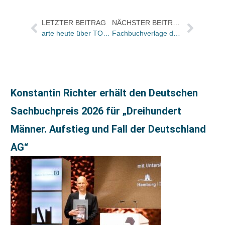
LETZTER BEITRAG
NÄCHSTER BEITRAG
arte heute über TOKYOPOP
Fachbuchverlage des Süddeutschen Verlages fusionieren
Konstantin Richter erhält den Deutschen
Sachbuchpreis 2026 für „Dreihundert
Männer. Aufstieg und Fall der Deutschland
AG“