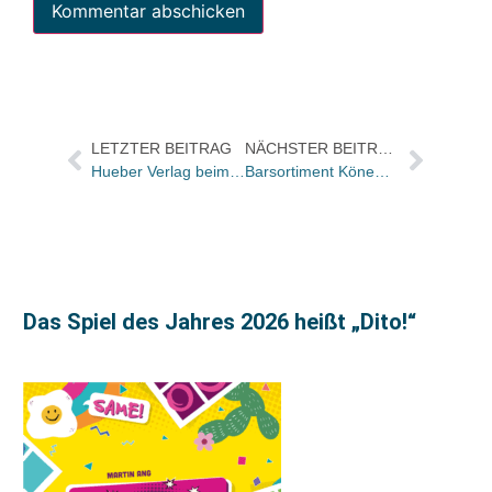
LETZTER BEITRAG
NÄCHSTER BEITRAG
Hueber Verlag beim Wettbewerb „Großer Preis des Mittelstandes“ geehrt
Barsortiment Könemann mit neuem Service: Email-Liste der Novitäten
Das Spiel des Jahres 2026 heißt „Dito!“